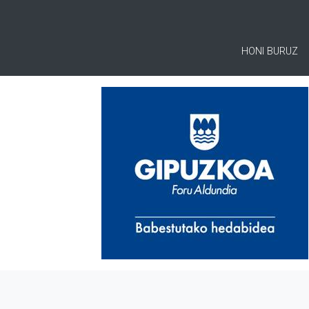
HONI BURUZ