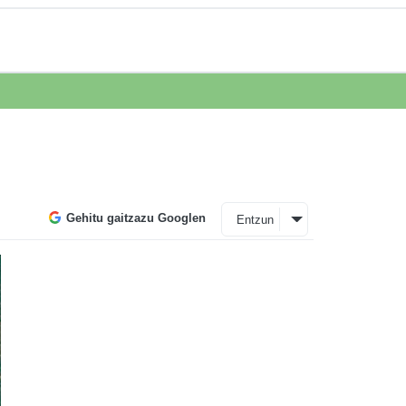
Gehitu gaitzazu Googlen
Entzun