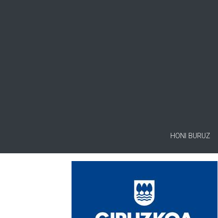
HONI BURUZ