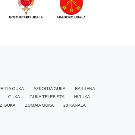
EITIA GUKA
AZKOITIA GUKA
BARRENA
GUKA
GUKA TELEBISTA
HIRUKA
Z GUKA
ZUMAIA GUKA
28 KANALA