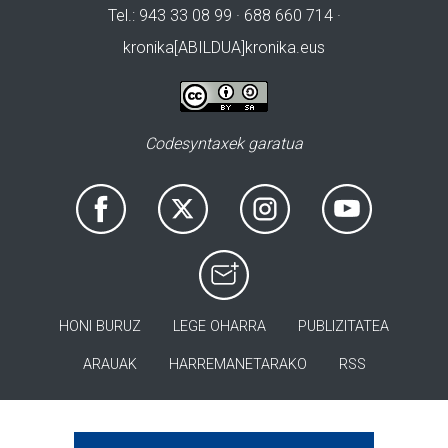
Tel.: 943 33 08 99 · 688 660 714 ·
kronika[ABILDUA]kronika.eus
Codesyntaxek garatua
HONI BURUZ
LEGE OHARRA
PUBLIZITATEA
ARAUAK
HARREMANETARAKO
RSS