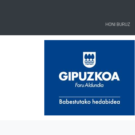
HONI BURUZ