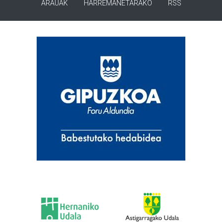
ARAUAK
HARREMANETARAKO
RSS