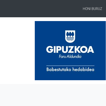
HONI BURUZ