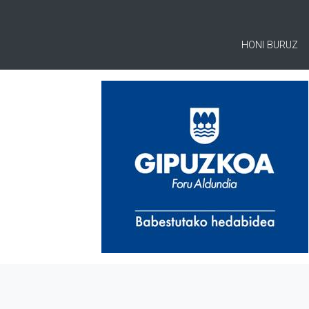
HONI BURUZ