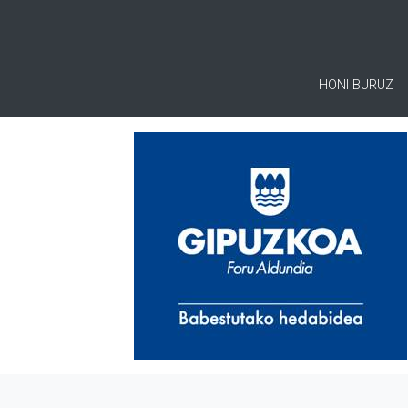
HONI BURUZ