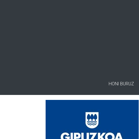
HONI BURUZ