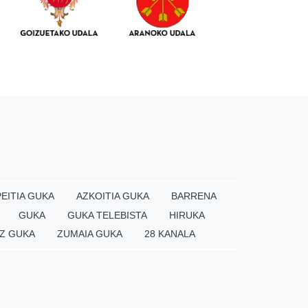
EITIA GUKA
AZKOITIA GUKA
BARRENA
GUKA
GUKA TELEBISTA
HIRUKA
Z GUKA
ZUMAIA GUKA
28 KANALA