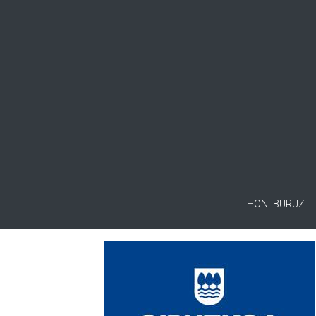
HONI BURUZ