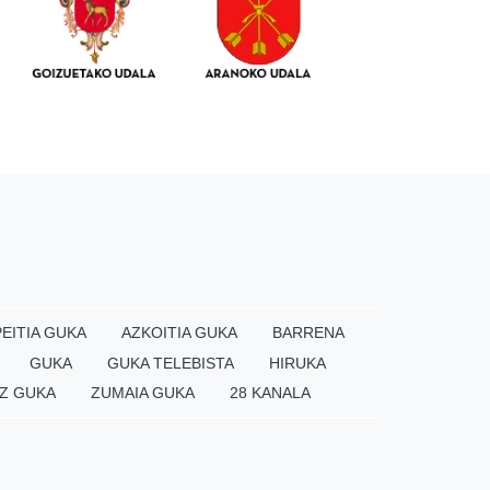
EITIA GUKA
AZKOITIA GUKA
BARRENA
GUKA
GUKA TELEBISTA
HIRUKA
Z GUKA
ZUMAIA GUKA
28 KANALA