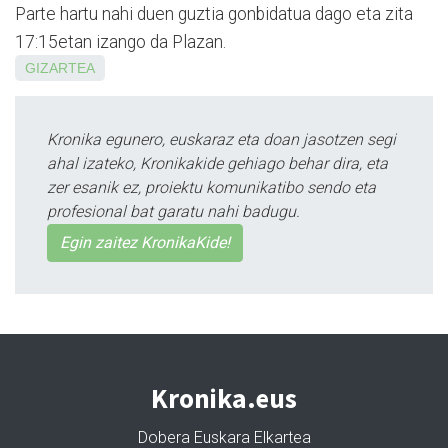
Parte hartu nahi duen guztia gonbidatua dago eta zita
17:15etan izango da Plazan.
GIZARTEA
Kronika egunero, euskaraz eta doan jasotzen segi
ahal izateko, Kronikakide gehiago behar dira, eta
zer esanik ez, proiektu komunikatibo sendo eta
profesional bat garatu nahi badugu.
Egin zaitez KronikaKide!
Kronika.eus
Dobera Euskara Elkartea