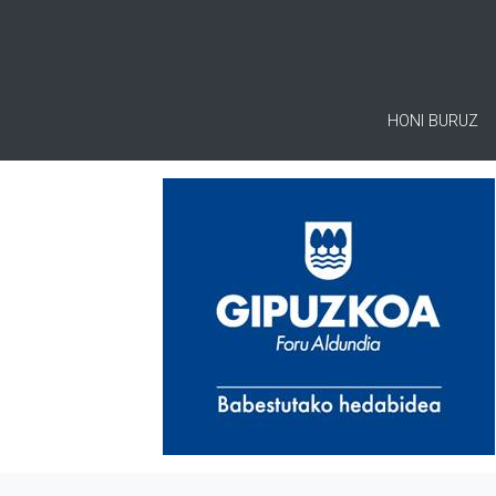
HONI BURUZ