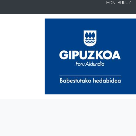
HONI BURUZ