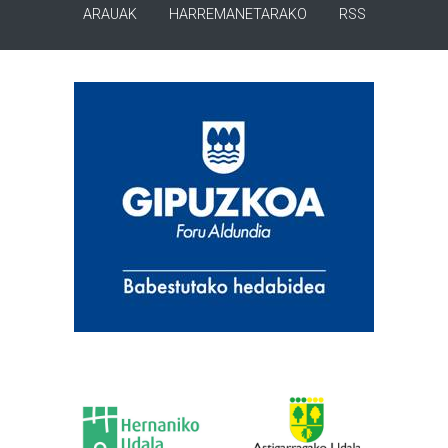
ARAUAK
HARREMANETARAKO
RSS