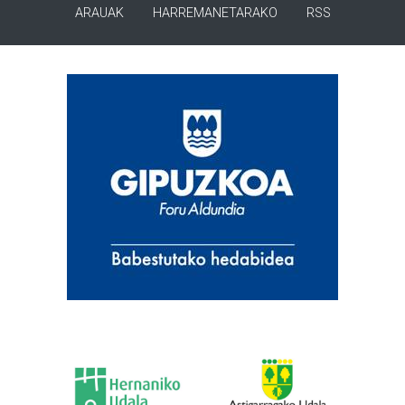
ARAUAK
HARREMANETARAKO
RSS