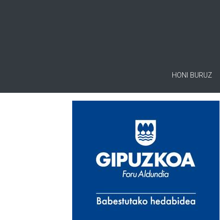
HONI BURUZ