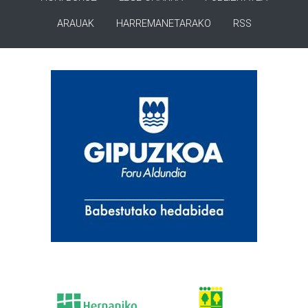
ARAUAK
HARREMANETARAKO
RSS