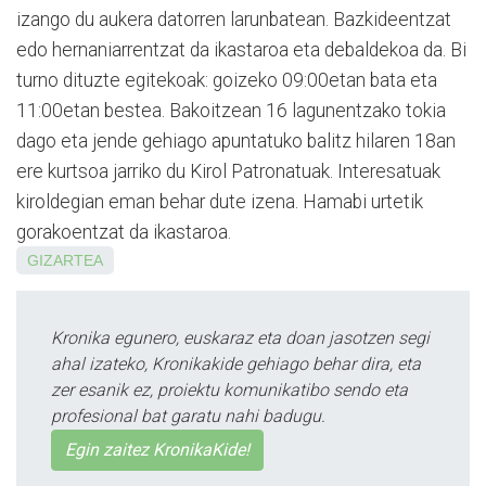
izango du aukera datorren larunbatean. Bazkideentzat
edo hernaniarrentzat da ikastaroa eta debaldekoa da. Bi
turno dituzte egitekoak: goizeko 09:00etan bata eta
11:00etan bestea. Bakoitzean 16 lagunentzako tokia
dago eta jende gehiago apuntatuko balitz hilaren 18an
ere kurtsoa jarriko du Kirol Patronatuak. Interesatuak
kiroldegian eman behar dute izena. Hamabi urtetik
gorakoentzat da ikastaroa.
GIZARTEA
Kronika egunero, euskaraz eta doan jasotzen segi
ahal izateko, Kronikakide gehiago behar dira, eta
zer esanik ez, proiektu komunikatibo sendo eta
profesional bat garatu nahi badugu.
Egin zaitez KronikaKide!