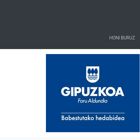
HONI BURUZ