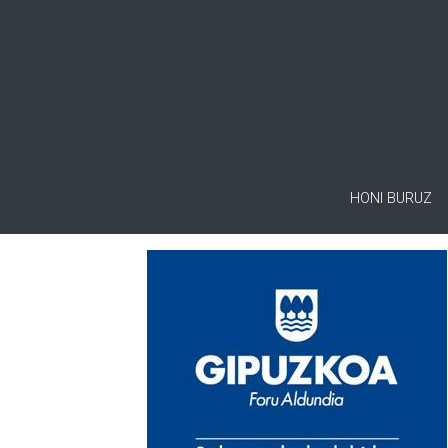
HONI BURUZ