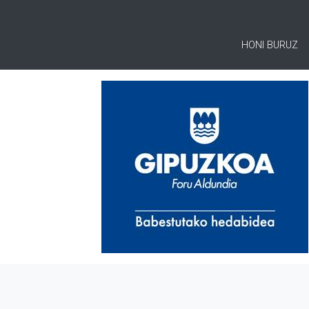
HONI BURUZ