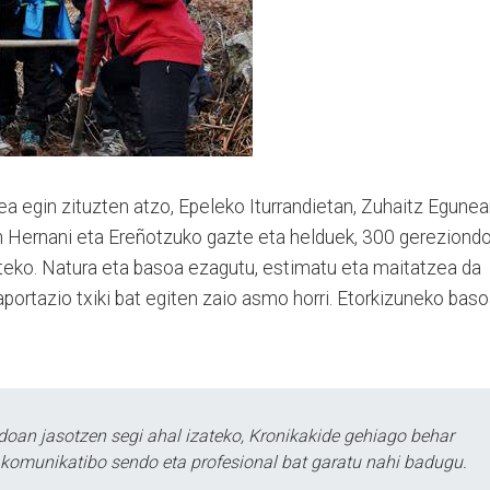
ea egin zituzten atzo, Epeleko Iturrandie­tan, Zuhaitz Egunea
n Hernani eta Ere­ño­tzuko gazte eta helduek, 300 gere­ziond
teko. Na­tura eta basoa ezagutu, esti­ma­tu eta maitatzea da
portazio txiki bat egiten zaio asmo horri. Etorki­zu­ne­ko bas
doan jasotzen segi ahal izateko, Kronikakide gehiago behar
tu komunikatibo sendo eta profesional bat garatu nahi badugu.