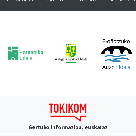
Gertuko informazioa, euskaraz