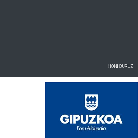
HONI BURUZ