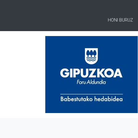
HONI BURUZ