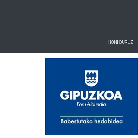
HONI BURUZ