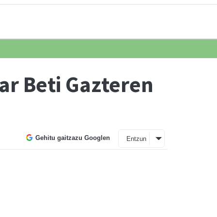
ar Beti Gazteren
Gehitu gaitzazu Googlen
Entzun