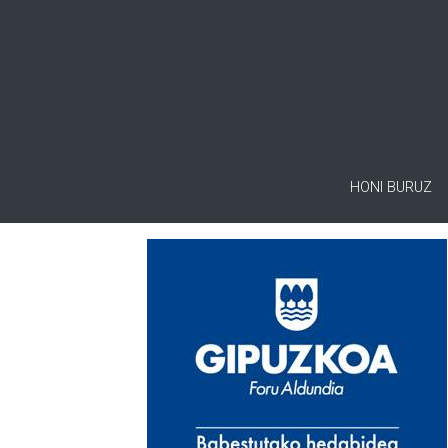
HONI BURUZ