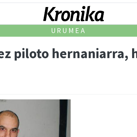
URUMEA
z piloto hernaniarra, 