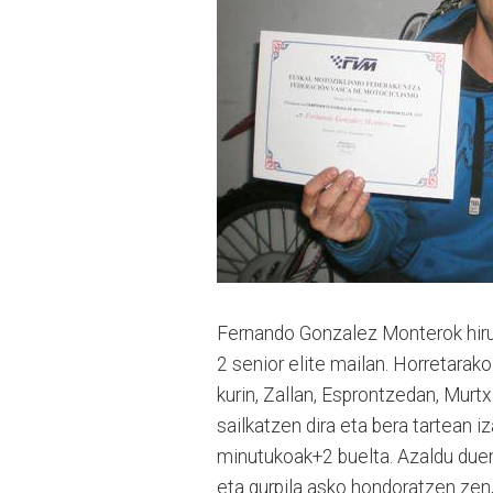
Fernando Gonzalez Monterok hiru
2 senior elite mailan. Horretarako 
ku­rin, Za­llan, Esprontzedan, Mur
sailkatzen dira eta bera tartean iz
minutukoak+2 buelta. Azaldu duen
eta gurpila asko hondoratzen zen, i