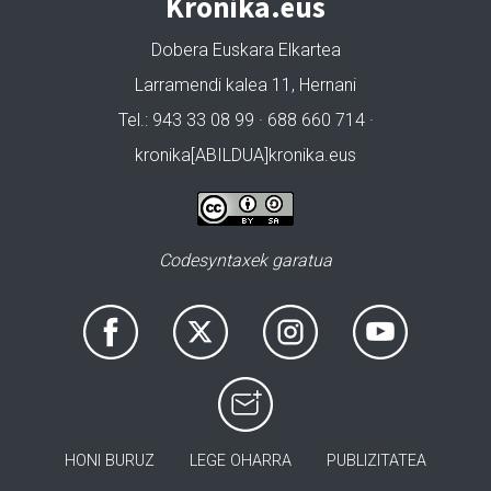
Kronika.eus
Dobera Euskara Elkartea
Larramendi kalea 11, Hernani
Tel.: 943 33 08 99 · 688 660 714 ·
kronika[ABILDUA]kronika.eus
Codesyntaxek garatua
HONI BURUZ
LEGE OHARRA
PUBLIZITATEA