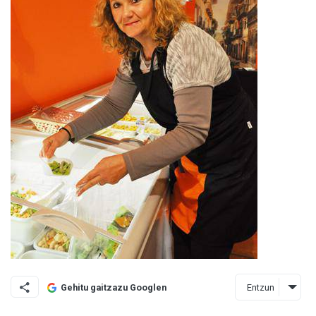
Entzun
Gehitu gaitzazu Googlen