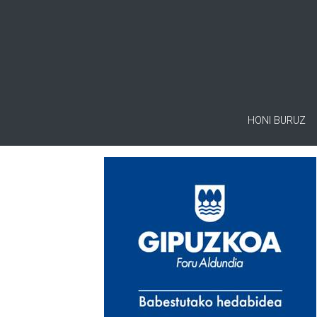
HONI BURUZ