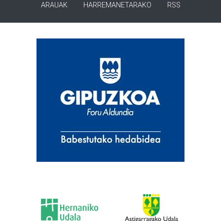
ARAUAK
HARREMANETARAKO
RSS