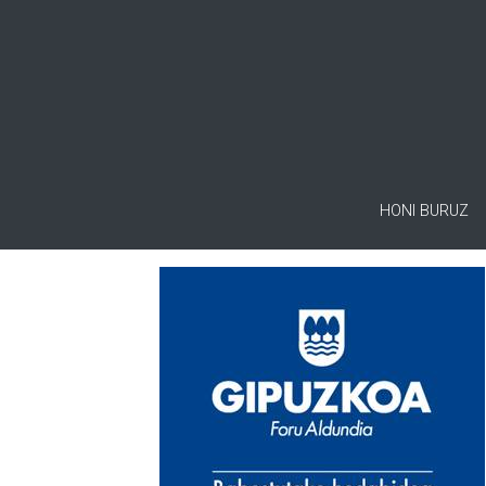
HONI BURUZ