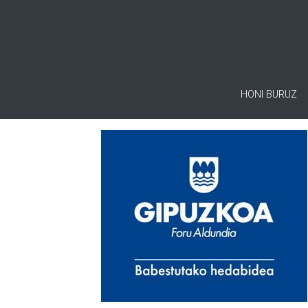
HONI BURUZ