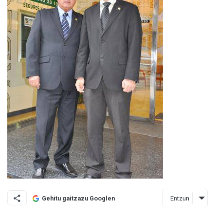
Entzun
Gehitu gaitzazu Googlen