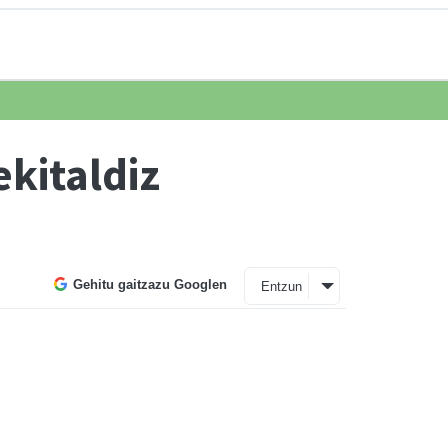
ekitaldiz
Gehitu gaitzazu Googlen
Entzun