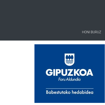
HONI BURUZ