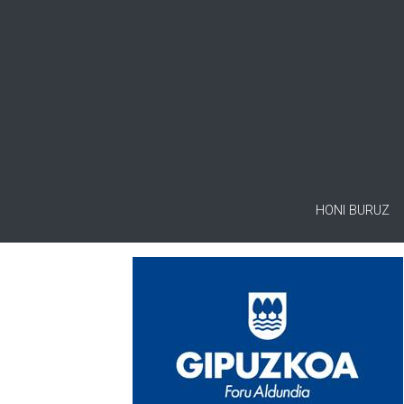
HONI BURUZ