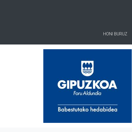
HONI BURUZ