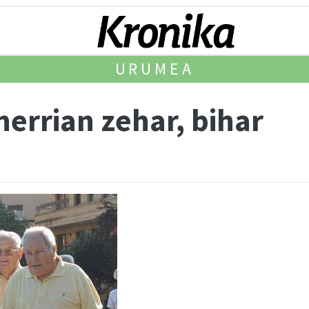
URUMEA
herrian zehar, bihar