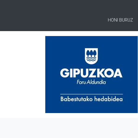
HONI BURUZ