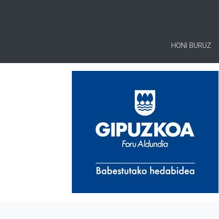
HONI BURUZ