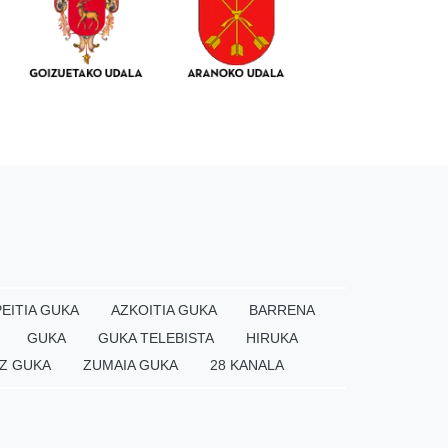
EITIA GUKA
AZKOITIA GUKA
BARRENA
GUKA
GUKA TELEBISTA
HIRUKA
Z GUKA
ZUMAIA GUKA
28 KANALA