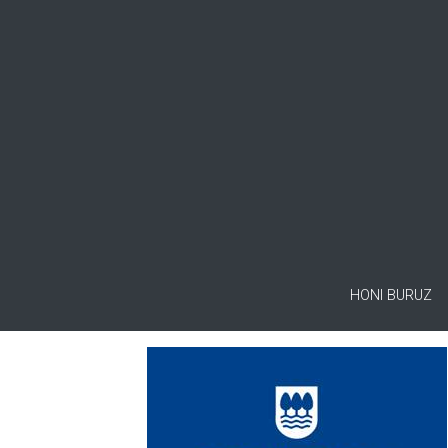
HONI BURUZ