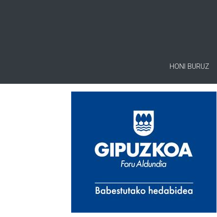
HONI BURUZ