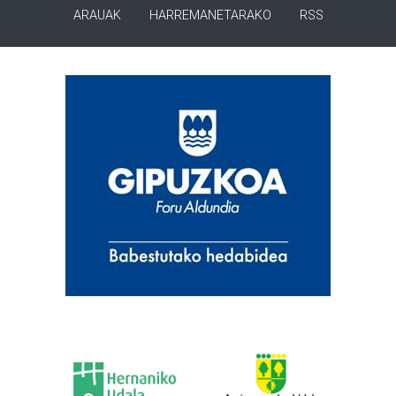
ARAUAK
HARREMANETARAKO
RSS