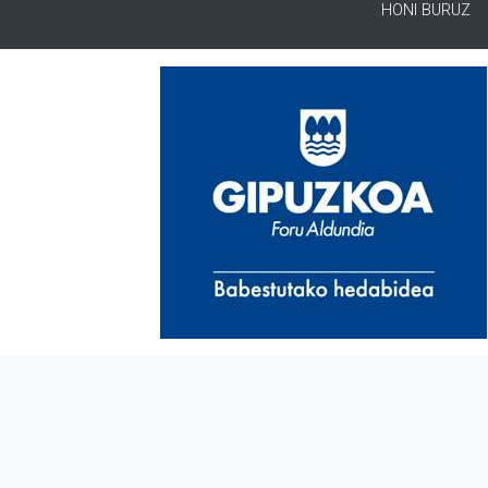
HONI BURUZ