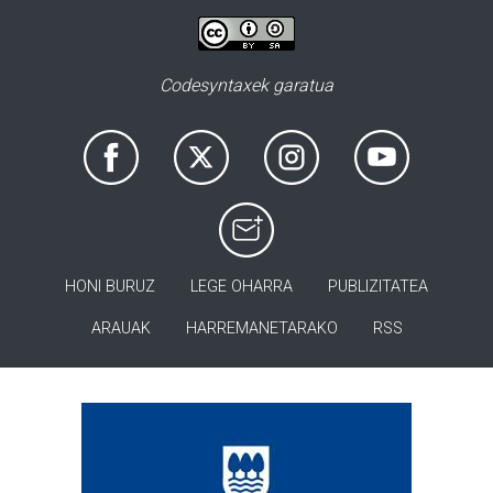
Codesyntaxek garatua
HONI BURUZ
LEGE OHARRA
PUBLIZITATEA
ARAUAK
HARREMANETARAKO
RSS