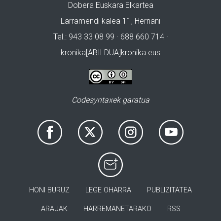
Dobera Euskara Elkartea
Larramendi kalea 11, Hernani
Tel.: 943 33 08 99 · 688 660 714 ·
kronika[ABILDUA]kronika.eus
Codesyntaxek garatua
HONI BURUZ
LEGE OHARRA
PUBLIZITATEA
ARAUAK
HARREMANETARAKO
RSS