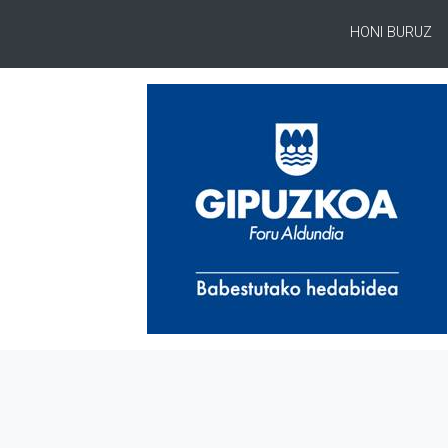
HONI BURUZ