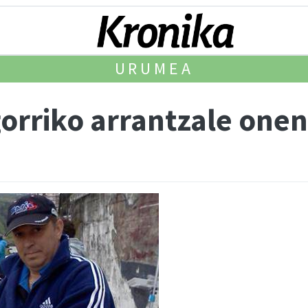
URUMEA
orriko arrantzale onen