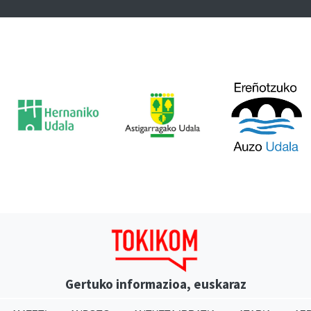
Gertuko informazioa, euskaraz