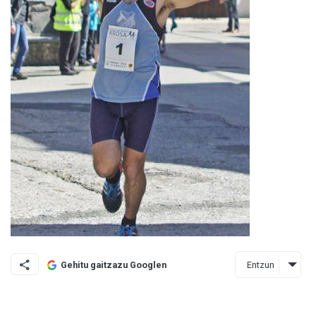
Entzun
Gehitu gaitzazu Googlen