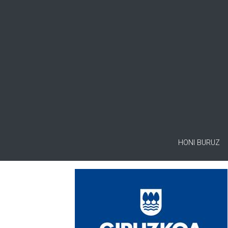
HONI BURUZ