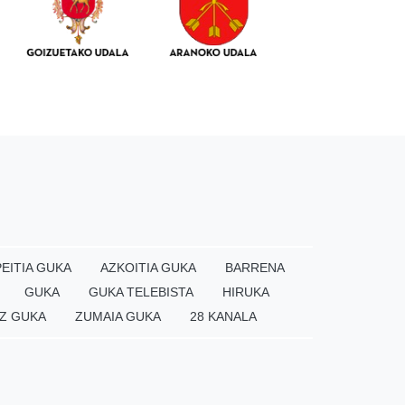
EITIA GUKA
AZKOITIA GUKA
BARRENA
GUKA
GUKA TELEBISTA
HIRUKA
Z GUKA
ZUMAIA GUKA
28 KANALA