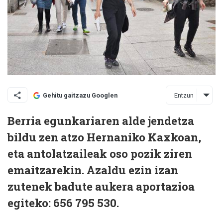
Entzun
Gehitu gaitzazu Googlen
Berria egunkariaren alde jendetza
bildu zen atzo Hernaniko Kaxkoan,
eta antolatzaileak oso pozik ziren
emaitzarekin. Azaldu ezin izan
zutenek badute aukera aportazioa
egiteko: 656 795 530.